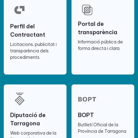
Portal de
Perfil del
transparència
Contractant
Informació pública de
Licitacions, publicitat i
forma directa i clara.
transparència dels
procediments.
Diputació de
BOPT
Tarragona
Butlletí Oficial de la
Província de Tarragona
Web corporativa de la