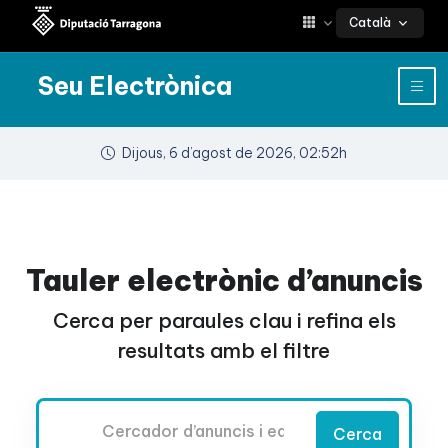
Català
Seu Electrònica
Dijous, 6 d’agost de 2026, 02:52h
Tauler electrònic d’anuncis
Cerca per paraules clau i refina els
resultats amb el filtre
Cercador
Cerca