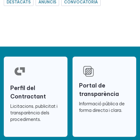
DESTACATS
ANUNCIS
CONVOCATÒRIA
Portal de
Perfil del
transparència
Contractant
Informació pública de
Licitacions, publicitat i
forma directa i clara.
transparència dels
procediments.