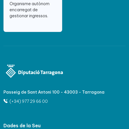
Organisme autònom
encarregat de
gestionar ingressos.
Passeig de Sant Antoni 100 - 43003 - Tarragona
(+34) 977 29 66 00
Dades de la Seu