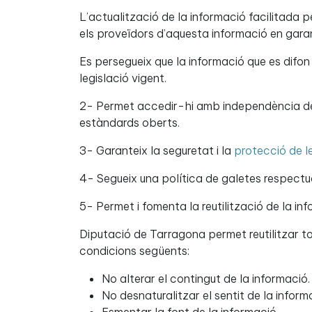
L’actualització de la informació facilitada 
els proveïdors d’aquesta informació en garant
Es persegueix que la informació que es difon s
legislació vigent.
2- Permet accedir-hi amb independència de l
estàndards oberts.
3- Garanteix la seguretat i la
protecció de l
4- Segueix una política de galetes respectu
5- Permet i fomenta la reutilització de la inf
Diputació de Tarragona permet reutilitzar to
condicions següents:
No alterar el contingut de la informació.
No desnaturalitzar el sentit de la inform