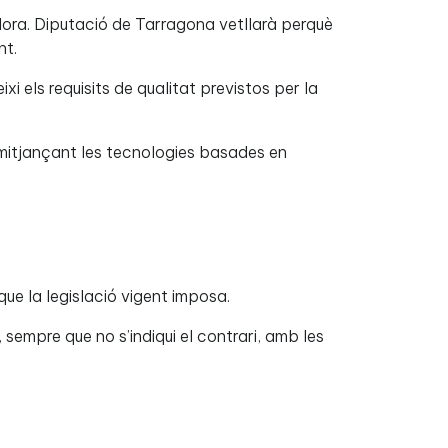
ïdora. Diputació de Tarragona vetllarà perquè
nt.
xi els requisits de qualitat previstos per la
 mitjançant les tecnologies basades en
que la legislació vigent imposa.
sempre que no s’indiqui el contrari, amb les