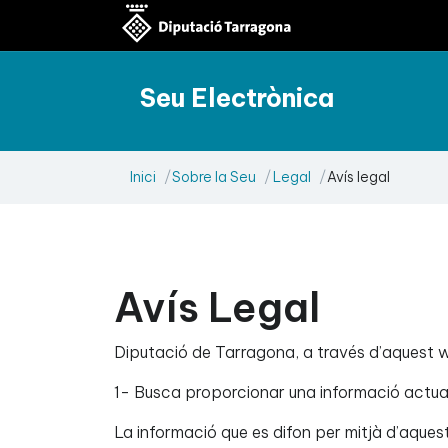
Seu Electrònica
Inici
Sobre la Seu
Legal
Avís legal
Avís Legal
Diputació de Tarragona, a través d’aquest 
1- Busca proporcionar una informació actuali
La informació que es difon per mitjà d’aques