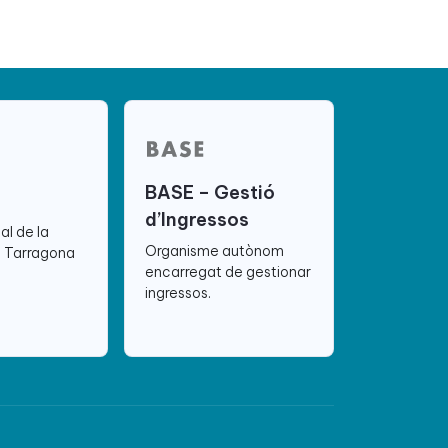
BASE – Gestió
d’Ingressos
ial de la
Organisme autònom
e Tarragona
encarregat de gestionar
ingressos.