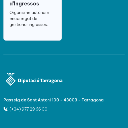
d’Ingressos
Organisme autònom
encarregat de
gestionar ingressos.
Passeig de Sant Antoni 100 - 43003 - Tarragona
(+34) 977 29 66 00