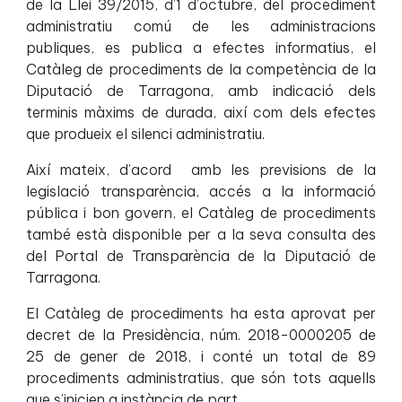
de la Llei 39/2015, d’1 d’octubre, del procediment
administratiu comú de les administracions
publiques, es publica a efectes informatius, el
Catàleg de procediments de la competència de la
Diputació de Tarragona, amb indicació dels
terminis màxims de durada, així com dels efectes
que produeix el silenci administratiu.
Així mateix, d’acord amb les previsions de la
legislació transparència, accés a la informació
pública i bon govern, el Catàleg de procediments
també està disponible per a la seva consulta des
del Portal de Transparència de la Diputació de
Tarragona.
El Catàleg de procediments ha esta aprovat per
decret de la Presidència, núm. 2018-0000205 de
25 de gener de 2018, i conté un total de 89
procediments administratius, que són tots aquells
que s’inicien a instància de part.